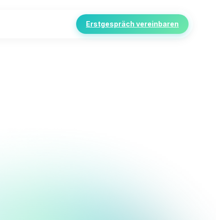
Erstgespräch vereinbaren