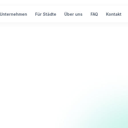
 Unternehmen
Für Städte
Über uns
FAQ
Kontakt